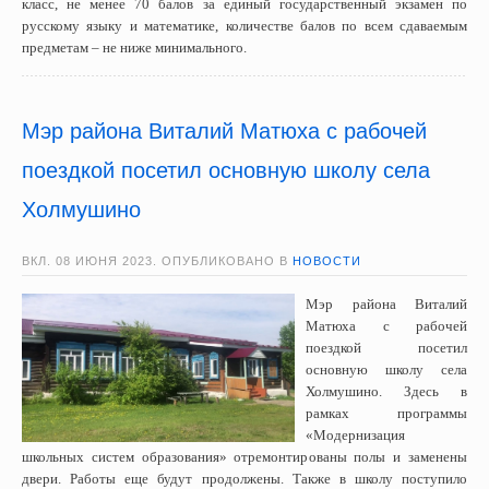
класс, не менее 70 балов за единый государственный экзамен по
русскому языку и математике, количестве балов по всем сдаваемым
предметам – не ниже минимального.
Мэр района Виталий Матюха с рабочей
поездкой посетил основную школу села
Холмушино
ВКЛ.
08 ИЮНЯ 2023
. ОПУБЛИКОВАНО В
НОВОСТИ
Мэр района Виталий
Матюха с рабочей
поездкой посетил
основную школу села
Холмушино. Здесь в
рамках программы
«Модернизация
школьных систем образования» отремонтированы полы и заменены
двери. Работы еще будут продолжены. Также в школу поступило