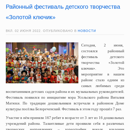
Районный фестиваль детского творчества
«Золотой ключик»
ВКЛ.
02 ИЮНЯ 2022
. ОПУБЛИКОВАНО В
НОВОСТИ
Сегодня, 2 июня,
состоялся районный
фестиваль детского
творчества «Золотой
ключик». Это
мероприятие в нашем
районе стало одним из
самых любимых среди
воспитанников детских садов района и их музыкальных руководителей.
Фестиваль появился по инициативе мэра Усольского района Виталия
Матюхи. По традиции дошкольников встречали в районном Доме
культуры посёлка Белореченский. Фестиваль в этом году прошёл 7 раз.
Участие в нём приняли 167 ребят в возрасте от 3 лет из 16 дошкольных
учреждений района. Талантливые дети проявили себя в различных
творческих направлениях – хореографии, вокале, владении