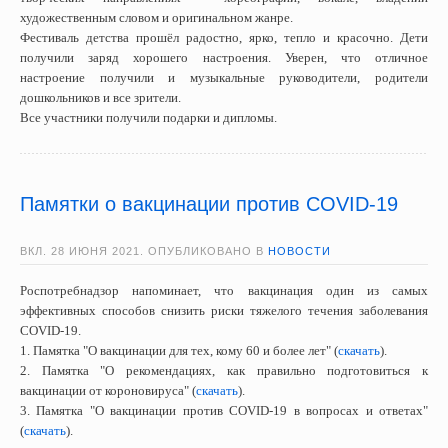
художественным словом и оригинальном жанре.
Фестиваль детства прошёл радостно, ярко, тепло и красочно. Дети
получили заряд хорошего настроения. Уверен, что отличное
настроение получили и музыкальные руководители, родители
дошкольников и все зрители.
Все участники получили подарки и дипломы.
Памятки о вакцинации против COVID-19
ВКЛ.
28 ИЮНЯ 2021
. ОПУБЛИКОВАНО В
НОВОСТИ
Роспотребнадзор напоминает, что вакцинация один из самых
эффективных способов снизить риски тяжелого течения заболевания
COVID-19.
1. Памятка "О вакцинации для тех, кому 60 и более лет" (
скачать
).
2. Памятка "О рекомендациях, как правильно подготовиться к
вакцинации от короновируса"
(
скачать
)
.
3. Памятка "О вакцинации против COVID-19 в вопросах и ответах"
(
скачать
)
.