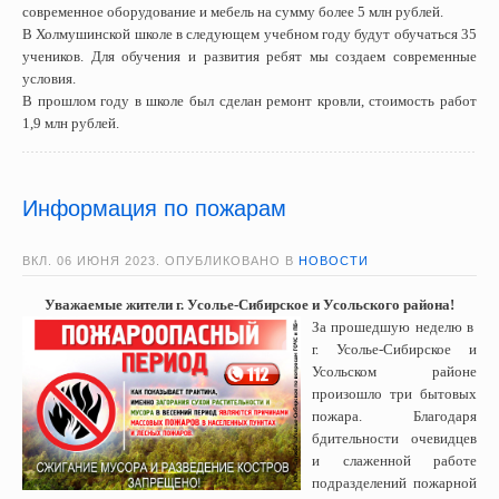
современное оборудование и мебель на сумму более 5 млн рублей.
В Холмушинской школе в следующем учебном году будут обучаться 35
учеников. Для обучения и развития ребят мы создаем современные
условия.
В прошлом году в школе был сделан ремонт кровли, стоимость работ
1,9 млн рублей.
Информация по пожарам
ВКЛ.
06 ИЮНЯ 2023
. ОПУБЛИКОВАНО В
НОВОСТИ
Уважаемые жители г. Усолье-Сибирское и Усольского района!
За прошедшую неделю в
г. Усолье-Сибирское и
Усольском районе
произошло три бытовых
пожара. Благодаря
бдительности очевидцев
и слаженной работе
подразделений пожарной