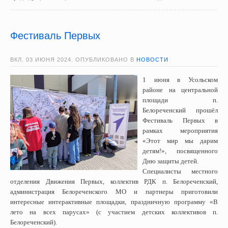
Фестиваль Первых
ВКЛ.
03 ИЮНЯ 2024
. ОПУБЛИКОВАНО В
НОВОСТИ
1 июня в Усольском
районе на центральной
площади п.
Белореченский прошёл
Фестиваль Первых в
рамках мероприятия
«Этот мир мы дарим
детям!», посвященного
Дню защиты детей.
Специалисты местного
отделения Движения Первых, коллектив РДК п. Белореченский,
администрация Белореченского МО и партнеры приготовили
интересные интерактивные площадки, праздничную программу «В
лето на всех парусах» (с участием детских коллективов п.
Белореченский).