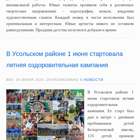
внешкольной работы. Юные таланты проявили себя в различных
творческих направлениях – хореографии, вокале, владении
художественным словом. Каждый номер в части исполнения был
оригинальным и интересным. Юные артисты никого не оставили
равнодушными. Праздник детства получился добрым и ярким.
В Усольском районе 1 июня стартовала
летняя оздоровительная кампания
ВКЛ.
04 ИЮНЯ 2024
. ОПУБЛИКОВАНО В
НОВОСТИ
В Усольском районе 1
июня стартовала летняя
оздоровительная
кампания. Ее старт был
дан в лагере с дневным
пребыванием детей
Белореченской школы,
135 детей приняли