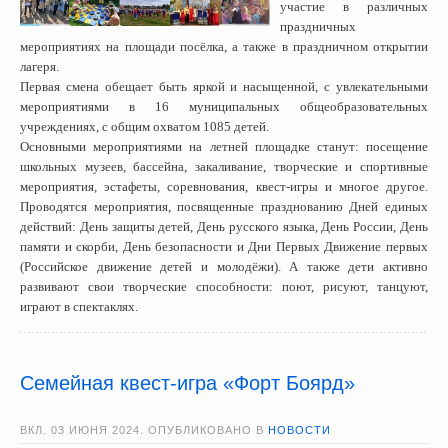
участие в различных
праздничных
мероприятиях на площади посёлка, а также в праздничном открытии
лагеря.
Первая смена обещает быть яркой и насыщенной, с увлекательными
мероприятиями в 16 муниципальных общеобразовательных
учреждениях, с общим охватом 1085 детей.
Основными мероприятиями на летней площадке станут: посещение
школьных музеев, бассейна, закаливание, творческие и спортивные
мероприятия, эстафеты, соревнования, квест-игры и многое другое.
Проводятся мероприятия, посвященные празднованию Дней единых
действий: День защиты детей, День русского языка, День России, День
памяти и скорби, День безопасности и Дни Первых Движение первых
(Российское движение детей и молодёжи). А также дети активно
развивают свои творческие способности: поют, рисуют, танцуют,
играют в спектаклях.
Семейная квест-игра «Форт Боярд»
ВКЛ.
03 ИЮНЯ 2024
. ОПУБЛИКОВАНО В
НОВОСТИ