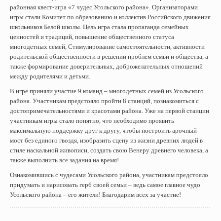
районная квест-игра «7 чудес Усольского района». Организаторами
игры стали Комитет по образованию и коллектив Российского движения
школьников Белой школы. Цель игра стала пропаганда семейных
ценностей и традиций, повышение общественного статуса
многодетных семей, Стимулирование самостоятельности, активности
родительской общественности в решении проблем семьи и общества, а
также формирование доверительных, доброжелательных отношений
между родителями и детьми.
В игре приняли участие 9 команд – многодетных семей из Усольского
района. Участникам предстояло пройти 8 станций, познакомиться с
достопримечательностями и красотами района. Уже на первой станции
участникам игры стало понятно, что необходимо проявить
максимальную поддержку друг к другу, чтобы построить арочный
мост без единого гвоздя, изобразить сцену из жизни древних людей в
стиле наскальной живописи, создать свою Венеру древнего человека, а
также выполнить все задания на время!
Ознакомившись с чудесами Усольского района, участникам предстояло
придумать и нарисовать герб своей семьи – ведь самое главное чудо
Усольского района – его жители! Благодарим всех за участие!