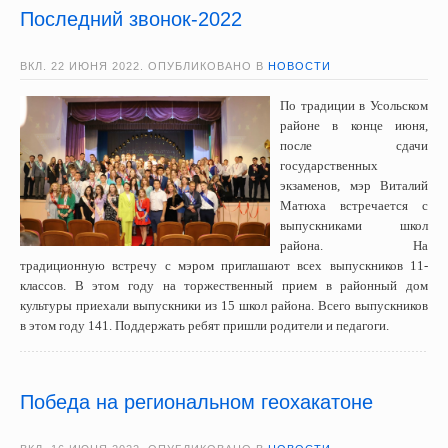
Последний звонок-2022
ВКЛ.
22 ИЮНЯ 2022
. ОПУБЛИКОВАНО В
НОВОСТИ
По традиции в Усольском
районе в конце июня,
после сдачи
государственных
экзаменов, мэр Виталий
Матюха встречается с
выпускниками школ
района. На
традиционную встречу с мэром приглашают всех выпускников 11-
классов. В этом году на торжественный прием в районный дом
культуры приехали выпускники из 15 школ района. Всего выпускников
в этом году 141. Поддержать ребят пришли родители и педагоги.
Победа на региональном геохакатоне