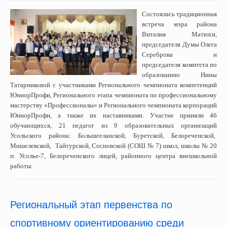
Состоялась традиционная
встреча мэра района
Виталия Матюхи,
председателя Думы Олега
Сереброва и
председателя комитета по
образованию Нины
Татарниковой с участниками Регионального чемпионата компетенций
ЮниорПрофи, Регионального этапа чемпионата по профессиональному
мастерству «Профессионалы» и Регионального чемпионата корпораций
ЮниорПрофи, а также их наставниками. Участие приняли 46
обучающихся, 21 педагог из 9 образовательных организаций
Усольского района: Большееланской, Буретской, Белореченской,
Мишелевской, Тайтурской, Сосновской (СОШ № 7) школ, школы № 20
п. Усолье-7, Белореченского лицей, районного центра внешкольной
работы.
Региональный этап первенства по
спортивному ориентированию среди