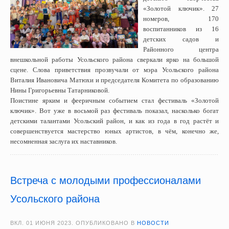
«Золотой ключик». 27
номеров, 170
воспитанников из 16
детских садов и
Районного центра
внешкольной работы Усольского района сверкали ярко на большой
сцене. Слова приветствия прозвучали от мэра Усольского района
Виталия Ивановича Матюхи и председателя Комитета по образованию
Нины Григорьевны Татарниковой.
Поистине ярким и фееричным событием стал фестиваль «Золотой
ключик». Вот уже в восьмой раз фестиваль показал, насколько богат
детскими талантами Усольский район, и как из года в год растёт и
совершенствуется мастерство юных артистов, в чём, конечно же,
несомненная заслуга их наставников.
Встреча с молодыми профессионалами
Усольского района
ВКЛ.
01 ИЮНЯ 2023
. ОПУБЛИКОВАНО В
НОВОСТИ