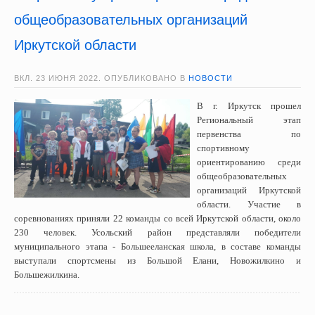
общеобразовательных организаций
Иркутской области
ВКЛ.
23 ИЮНЯ 2022
. ОПУБЛИКОВАНО В
НОВОСТИ
В г. Иркутск прошел
Региональный этап
первенства по
спортивному
ориентированию среди
общеобразовательных
организаций Иркутской
области. Участие в
соревнованиях приняли 22 команды со всей Иркутской области, около
230 человек. Усольский район представляли победители
муниципального этапа - Большееланская школа, в составе команды
выступали спортсмены из Большой Елани, Новожилкино и
Большежилкина.