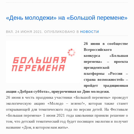
«День молодежи» на «Большой перемене»
ВКЛ.
24 ИЮНЯ 2021
. ОПУБЛИКОВАНО В
НОВОСТИ
26 июня в сообществе
Всероссийского
конкурса «Большая
перемена» – проекта
президентской
платформы «Россия –
страна возможностей» –
пройдет традиционная
акция «Добрая суббота», приуроченная ко Дню молодежи.
26 июня в честь праздника участники «Большой перемены» проведут
экологическую акцию «Молодо – зелено!», которая также станет
открывающей для тематического года по версии детей. На Фестивале
«Большая перемена» 1 июня 2021 года школьники приняли решение о
том, что детский тематический год будет посвящен экологии и получит
название «Дом, в котором нам жить».