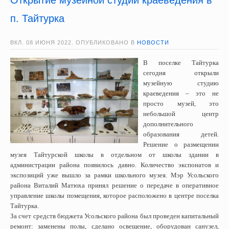
п. Тайтурка
ВКЛ.
08 ИЮНЯ 2022
. ОПУБЛИКОВАНО В
НОВОСТИ
В поселке Тайтурка
сегодня открыли
музейную студию
краеведения – это не
просто музей, это
небольшой центр
дополнительного
образования детей.
Решение о размещении
музея Тайтурской школы в отдельном от школы здании в
администрации района появилось давно. Количество экспонатов и
экспозиций уже вышло за рамки школьного музея. Мэр Усольского
района Виталий Матюха принял решение о передаче в оперативное
управление школы помещения, которое расположено в центре поселка
Тайтурка.
За счет средств бюджета Усольского района был проведен капитальный
ремонт: заменены полы, сделано освещение, оборудован санузел,