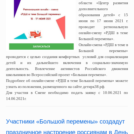
области «Центр развития
дополнительного
образования детей» с 15
июня по 17 июня 2021 г.
проводит региональную
онлайн-смену «PДШ в теме
Большой перемены».
Онлайн-смена «РДШ в теме в
Большой перемены»
проводится с целью создания комфортных условий для социализации
детей и их дальнейшего включения в социально-значимую
деятельность. Вовлечение активистов Российского движения
школьников во Всероссийский проект «Большая перемена».
Подробнее об онлайн-смене «РДШ в теме Большой перемены» можете
узнать из положения, размещенного на сайте детирк38.рф.
Для участия в Смене необходимо подать заявку с 10.06.2021 по
14.06.2021г.
Участники «Большой перемены» создадут
праздничное настроение россиянам в День