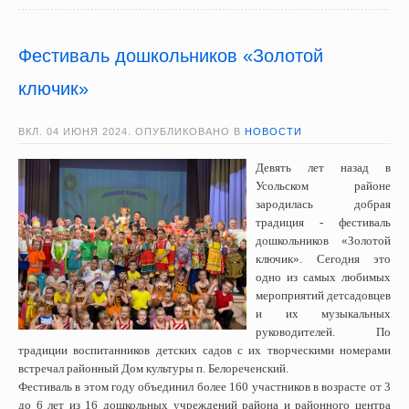
Фестиваль дошкольников «Золотой
ключик»
ВКЛ.
04 ИЮНЯ 2024
. ОПУБЛИКОВАНО В
НОВОСТИ
Девять лет назад в
Усольском районе
зародилась добрая
традиция - фестиваль
дошкольников «Золотой
ключик». Сегодня это
одно из самых любимых
мероприятий детсадовцев
и их музыкальных
руководителей. По
традиции воспитанников детских садов с их творческими номерами
встречал районный Дом культуры п. Белореченский.
Фестиваль в этом году объединил более 160 участников в возрасте от 3
до 6 лет из 16 дошкольных учреждений района и районного центра