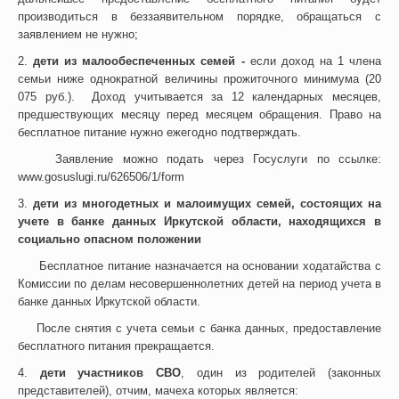
производиться в беззаявительном порядке, обращаться с
заявлением не нужно;
2.
дети из малообеспеченных семей -
если доход на 1 члена
семьи ниже однократной величины прожиточного минимума (20
075 руб.). Доход учитывается за 12 календарных месяцев,
предшествующих месяцу перед месяцем обращения. Право на
бесплатное питание нужно ежегодно подтверждать.
Заявление можно подать через Госуслуги по ссылке:
www.gosuslugi.ru/626506/1/form
3.
дети из многодетных и малоимущих семей, состоящих на
учете в банке данных Иркутской области
, находящихся в
социально опасном положении
Бесплатное питание назначается на основании ходатайства с
Комиссии по делам несовершеннолетних детей на период учета в
банке данных Иркутской области.
После снятия с учета семьи с банка данных, предоставление
бесплатного питания прекращается.
4.
дети участников СВО
, один из родителей (законных
представителей), отчим, мачеха которых является: