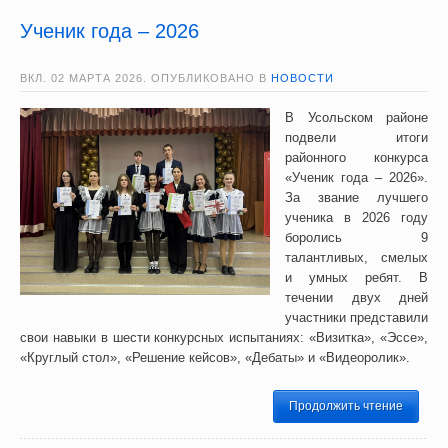
Ученик года – 2026
ВКЛ.
02 МАРТА 2026
. ОПУБЛИКОВАНО В
НОВОСТИ
В Усольском районе
подвели итоги
районного конкурса
«Ученик года – 2026».
За звание лучшего
ученика в 2026 году
боролись 9
талантливых, смелых
и умных ребят. В
течении двух дней
участники представили
свои навыки в шести конкурсных испытаниях: «Визитка», «Эссе»,
«Круглый стол», «Решение кейсов», «Дебаты» и «Видеоролик».
Продолжить чтение