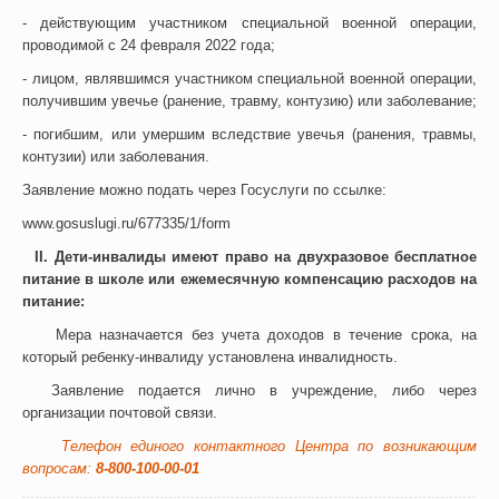
- действующим участником специальной военной операции,
проводимой с 24 февраля 2022 года;
- лицом, являвшимся участником специальной военной операции,
получившим увечье (ранение, травму, контузию) или заболевание;
- погибшим, или умершим вследствие увечья (ранения, травмы,
контузии) или заболевания.
Заявление можно подать через Госуслуги по ссылке:
www.gosuslugi.ru/677335/1/form
II. Дети-инвалиды имеют право на двухразовое бесплатное
питание в школе или ежемесячную компенсацию расходов на
питание:
Мера назначается без учета доходов в течение срока, на
который ребенку-инвалиду установлена инвалидность.
Заявление подается лично в учреждение, либо через
организации почтовой связи.
Телефон единого контактного Центра по возникающим
вопросам:
8-800-100-00-01