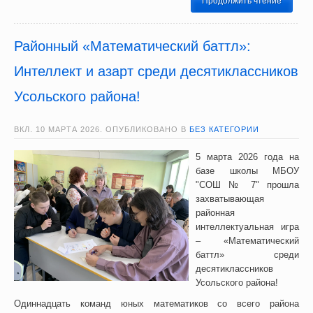
Продолжить чтение
Районный «Математический баттл»:
Интеллект и азарт среди десятиклассников
Усольского района!
ВКЛ.
10 МАРТА 2026
. ОПУБЛИКОВАНО В
БЕЗ КАТЕГОРИИ
5 марта 2026 года на
базе школы МБОУ
"СОШ № 7" прошла
захватывающая
районная
интеллектуальная игра
– «Математический
баттл» среди
десятиклассников
Усольского района!
Одиннадцать команд юных математиков со всего района