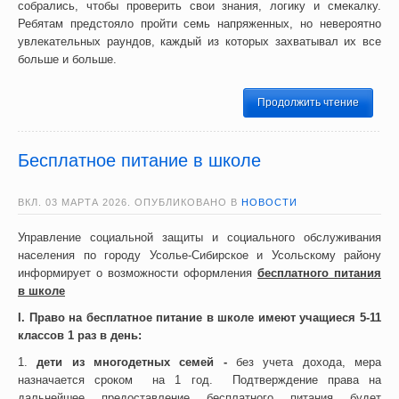
собрались, чтобы проверить свои знания, логику и смекалку.
Ребятам предстояло пройти семь напряженных, но невероятно
увлекательных раундов, каждый из которых захватывал их все
больше и больше.
Продолжить чтение
Бесплатное питание в школе
ВКЛ.
03 МАРТА 2026
. ОПУБЛИКОВАНО В
НОВОСТИ
Управление социальной защиты и социального обслуживания
населения по городу Усолье-Сибирское и Усольскому району
информирует о возможности оформления
бесплатного питания
в школе
I. Право на бесплатное питание в школе имеют учащиеся 5-11
классов 1 раз в день:
1.
дети из многодетных семей -
без учета дохода, мера
назначается сроком на 1 год. Подтверждение права на
дальнейшее предоставление бесплатного питания будет