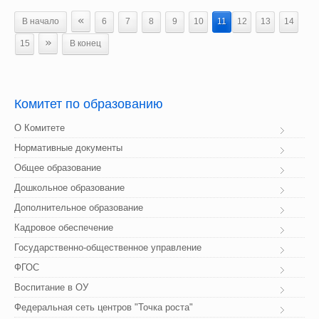
«
В начало
6
7
8
9
10
11
12
13
14
»
15
В конец
Комитет
 по образованию
О Комитете
Нормативные документы
Общее образование
Дошкольное образование
Дополнительное образование
Кадровое обеспечение
Государственно-общественное управление
ФГОС
Воспитание в ОУ
Федеральная сеть центров "Точка роста"