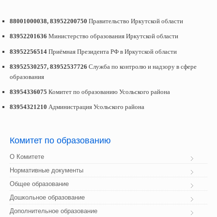
88001000038, 83952200750
Правительство Иркутской области
83952201636
Министерство образования Иркутской области
83952256514
Приёмная Президента РФ в Иркутской области
83952530257, 83952537726
Служба по контролю и надзору в сфере
образования
83954336075
Комитет по образованию Усольского района
83954321210
Администрация Усольского района
Комитет
 по образованию
О Комитете
Нормативные документы
Общее образование
Дошкольное образование
Дополнительное образование