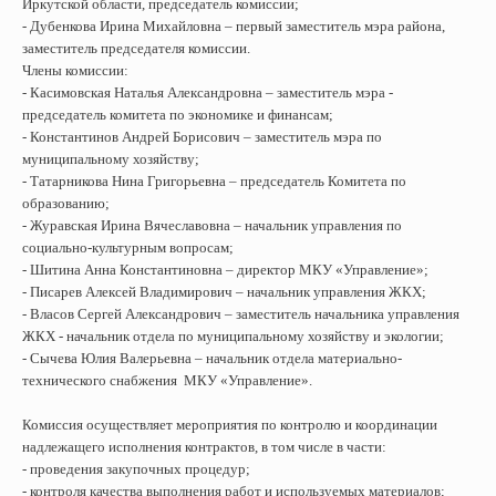
Иркутской области, председатель комиссии;
- Дубенкова Ирина Михайловна – первый заместитель мэра района,
заместитель председателя комиссии.
Члены комиссии:
- Касимовская Наталья Александровна – заместитель мэра -
председатель комитета по экономике и финансам;
- Константинов Андрей Борисович – заместитель мэра по
муниципальному хозяйству;
- Татарникова Нина Григорьевна – председатель Комитета по
образованию;
- Журавская Ирина Вячеславовна – начальник управления по
социально-культурным вопросам;
- Шитина Анна Константиновна – директор МКУ «Управление»;
- Писарев Алексей Владимирович – начальник управления ЖКХ;
- Власов Сергей Александрович – заместитель начальника управления
ЖКХ - начальник отдела по муниципальному хозяйству и экологии;
- Сычева Юлия Валерьевна – начальник отдела материально-
технического снабжения МКУ «Управление».
Комиссия осуществляет мероприятия по контролю и координации
надлежащего исполнения контрактов, в том числе в части:
- проведения закупочных процедур;
- контроля качества выполнения работ и используемых материалов;