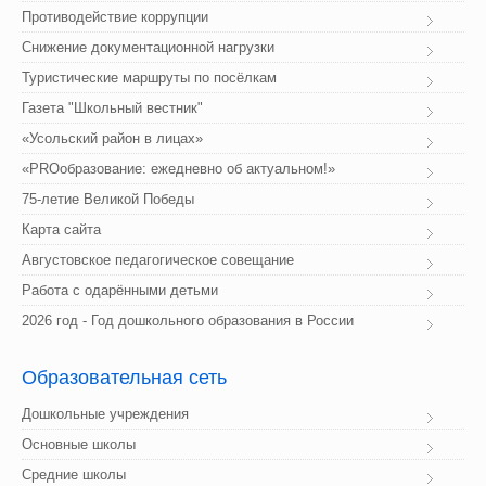
Противодействие коррупции
Снижение документационной нагрузки
Туристические маршруты по посёлкам
Газета "Школьный вестник"
«Усольский район в лицах»
«PROобразование: ежедневно об актуальном!»
75-летие Великой Победы
Карта сайта
Августовское педагогическое совещание
Работа с одарёнными детьми
2026 год - Год дошкольного образования в России
Образовательная
 сеть
Дошкольные учреждения
Основные школы
Средние школы