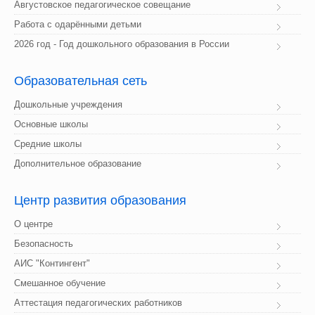
Августовское педагогическое совещание
Работа с одарёнными детьми
2026 год - Год дошкольного образования в России
Образовательная
 сеть
Дошкольные учреждения
Основные школы
Средние школы
Дополнительное образование
Центр
 развития образования
О центре
Безопасность
АИС "Контингент"
Смешанное обучение
Аттестация педагогических работников