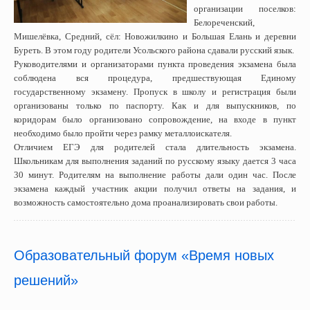
организации поселков:
Белореченский,
Мишелёвка, Средний, сёл: Новожилкино и Большая Елань и деревни
Буреть. В этом году родители Усольского района сдавали русский язык.
Руководителями и организаторами пункта проведения экзамена была
соблюдена вся процедура, предшествующая Единому
государственному экзамену. Пропуск в школу и регистрация были
организованы только по паспорту. Как и для выпускников, по
коридорам было организовано сопровождение, на входе в пункт
необходимо было пройти через рамку металлоискателя.
Отличием ЕГЭ для родителей стала длительность экзамена.
Школьникам для выполнения заданий по русскому языку дается 3 часа
30 минут. Родителям на выполнение работы дали один час. После
экзамена каждый участник акции получил ответы на задания, и
возможность самостоятельно дома проанализировать свои работы.
Образовательный форум «Время новых
решений»