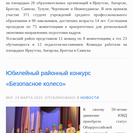
на площадках 26 образовательных организаций в Иркутске, Ангарске,
Братске, Саянске, Тулуне, Черемхове и Нижнеудинске. В нем приняли
участие 371 студент учреждений среднего профессионального
образования и 96 школьников, достигших возраста 14 лет. Состязания
проходили по 75 компетенциям в приоритетных для региональной
экономики направлениях подготовки кадров.
Усольский район представили 12 команд по 8 компетенциям, а это 23
обучающихся и 12 педагогов-наставников. Команды работали на
площадках Иркутска, Ангарска, Братска и Саянска.
Юбилейный районный конкурс
«Безопасное колесо»
ВКЛ.
24 МАРТА 2023
. ОПУБЛИКОВАНО В
НОВОСТИ
К своему 50-летию
движение ЮИД
приобрело статус
Общероссийской