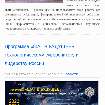
района. Сегодня в каждой
школе есть своя газета,
свой медиацентр, и ребята уже не представляют свою работу без
ежедневных публикаций, фоторепортажей об интересных событиях,
людях и добрых школьных делах. Фестиваль-это площадка для наших
юных журналистов с уникальной возможностью поучиться,
поучаствовать в конкурсах, проявить свой талант.
Программа «ШАГ В БУДУЩЕЕ» –
технологическому суверенитету и
лидерству России
ВКЛ.
13 МАРТА 2023
. ОПУБЛИКОВАНО В
НОВОСТИ