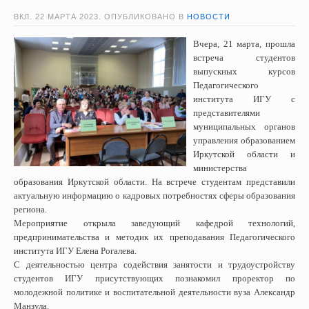
ВКЛ.
22 МАРТА 2023
. ОПУБЛИКОВАНО В
НОВОСТИ
Вчера, 21 марта, прошла
встреча студентов
выпускных курсов
Педагогического
института ИГУ с
представителями
муниципальных органов
управления образованием
Иркутской области и
министерства
образования Иркутской области. На встрече студентам представили
актуальную информацию о кадровых потребностях сферы образования
региона.
Мероприятие открыла заведующий кафедрой технологий,
предпринимательства и методик их преподавания Педагогического
института ИГУ Елена Рогалева.
С деятельностью центра содействия занятости и трудоустройству
студентов ИГУ присутствующих познакомил проректор по
молодежной политике и воспитательной деятельности вуза Александр
Манзула.