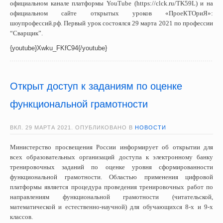
официальном канале платформы YouTube (https://clck.ru/TK59L) и на
официальном сайте открытых уроков «ПроеКТОриЯ»:
шоупрофессий.рф. Первый урок состоялся 29 марта 2021 по профессии
“Сварщик”.
{youtube}Xwku_FKfC94{/youtube}
Открыт доступ к заданиям по оценке
функциональной грамотности
ВКЛ.
29 МАРТА 2021
. ОПУБЛИКОВАНО В
НОВОСТИ
Министерство просвещения России информирует об открытии для
всех образовательных организаций доступа к электронному банку
тренировочных заданий по оценке уровня сформированности
функциональной грамотности. Областью применения цифровой
платформы является процедура проведения тренировочных работ по
направлениям функциональной грамотности (читательской,
математической и естественно-научной) для обучающихся 8-х и 9-х
классов.