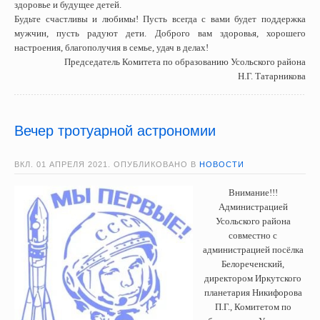
здоровье и будущее детей.
Будьте счастливы и любимы! Пусть всегда с вами будет поддержка
мужчин, пусть радуют дети. Доброго вам здоровья, хорошего
настроения, благополучия в семье, удач в делах!
Председатель Комитета по образованию Усольского района
Н.Г. Татарникова
Вечер тротуарной астрономии
ВКЛ.
01 АПРЕЛЯ 2021
. ОПУБЛИКОВАНО В
НОВОСТИ
Внимание!!!
Администрацией
Усольского района
совместно с
администрацией посёлка
Белореченский,
директором Иркутского
планетария Никифорова
П.Г., Комитетом по