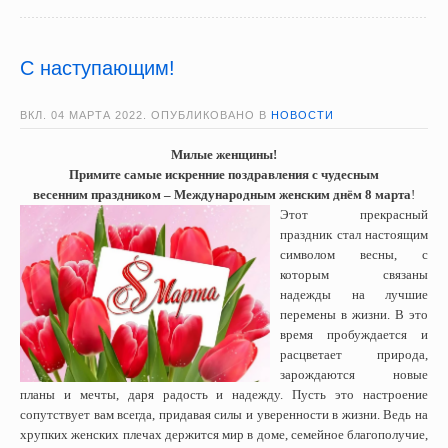
С наступающим!
ВКЛ.
04 МАРТА 2022
. ОПУБЛИКОВАНО В
НОВОСТИ
Милые женщины!
Примите самые искренние поздравления с чудесным
весенним праздником – Международным женским днём 8 марта
!
Этот прекрасный
праздник стал настоящим
символом весны, с
которым связаны
надежды на лучшие
перемены в жизни. В это
время пробуждается и
расцветает природа,
зарождаются новые
планы и мечты, даря радость и надежду. Пусть это настроение
сопутствует вам всегда, придавая силы и уверенности в жизни. Ведь на
хрупких женских плечах держится мир в доме, семейное благополучие,