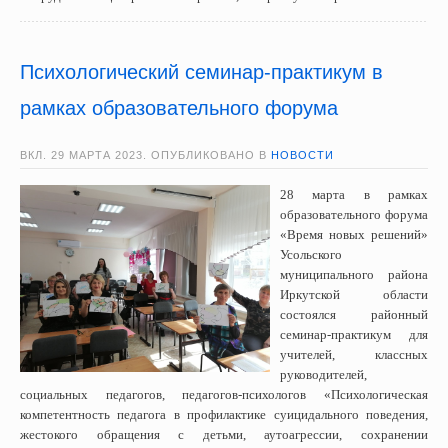
Психологический семинар-практикум в
рамках образовательного форума
ВКЛ.
29 МАРТА 2023
. ОПУБЛИКОВАНО В
НОВОСТИ
28 марта в рамках
образовательного форума
«Время новых решений»
Усольского
муниципального района
Иркутской области
состоялся районный
семинар-практикум для
учителей, классных
руководителей,
социальных педагогов, педагогов-психологов «Психологическая
компетентность педагога в профилактике суицидального поведения,
жестокого обращения с детьми, аутоагрессии, сохранении