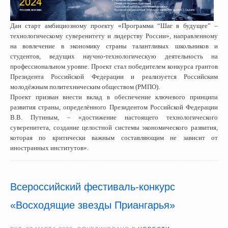
Дан старт амбициозному проекту «Программа “Шаг в будущее” –
технологическому суверенитету и лидерству России», направленному
на вовлечение в экономику страны талантливых школьников и
студентов, ведущих научно-технологическую деятельность на
профессиональном уровне. Проект стал победителем конкурса грантов
Президента Российской Федерации и реализуется Российским
молодёжным политехническим обществом (РМПО).
Проект призван внести вклад в обеспечение ключевого принципа
развития страны, определённого Президентом Российской Федерации
В.В. Путиным, – «достижение настоящего технологического
суверенитета, создание целостной системы экономического развития,
которая по критически важным составляющим не зависит от
иностранных институтов».
Всероссийский фестиваль-конкурс
«Восходящие звезды Приангарья»