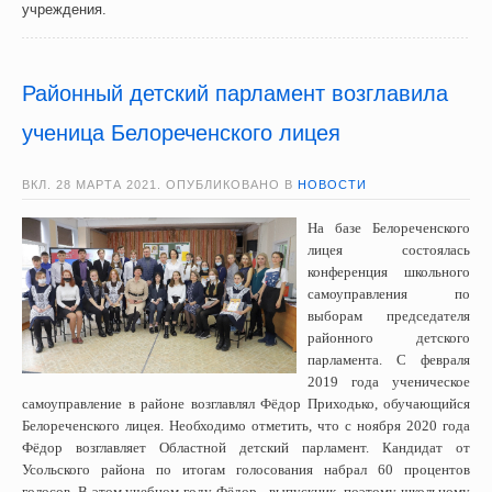
учреждения.
Районный детский парламент возглавила
ученица Белореченского лицея
ВКЛ.
28 МАРТА 2021
. ОПУБЛИКОВАНО В
НОВОСТИ
На базе Белореченского
лицея состоялась
конференция школьного
самоуправления по
выборам председателя
районного детского
парламента. С февраля
2019 года ученическое
самоуправление в районе возглавлял Фёдор Приходько, обучающийся
Белореченского лицея. Необходимо отметить, что с ноября 2020 года
Фёдор возглавляет Областной детский парламент. Кандидат от
Усольского района по итогам голосования набрал 60 процентов
голосов. В этом учебном году Фёдор - выпускник, поэтому школьному