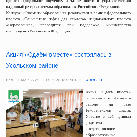
пройти профильное обучение, а также войти в управленческий
кадровый резерв системы образования Российской Федерации.
Конкурс «Флагманы образования» реализуется в рамках федерального
проекта «Социальные лифты для каждого» национального проекта
«Образование», проводится при поддержке Министерства
просвещения Российской Федерации.
Акция «Сдаём вместе» состоялась в
Усольском районе
ВКЛ.
31 МАРТА 2023
. ОПУБЛИКОВАНО В
НОВОСТИ
Акция «Сдаём вместе»
состоялась в Усольском
районе на базе
Белореченской школы.
Участие в ней приняли
родители,
представляющие
образовательные