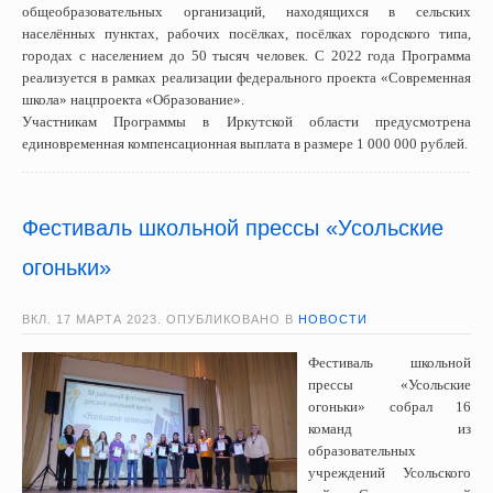
общеобразовательных организаций, находящихся в сельских
населённых пунктах, рабочих посёлках, посёлках городского типа,
городах с населением до 50 тысяч человек. C 2022 года Программа
реализуется в рамках реализации федерального проекта «Современная
школа» нацпроекта «Образование».
Участникам Программы в Иркутской области предусмотрена
единовременная компенсационная выплата в размере 1 000 000 рублей.
Фестиваль школьной прессы «Усольские
огоньки»
ВКЛ.
17 МАРТА 2023
. ОПУБЛИКОВАНО В
НОВОСТИ
Фестиваль школьной
прессы «Усольские
огоньки» собрал 16
команд из
образовательных
учреждений Усольского