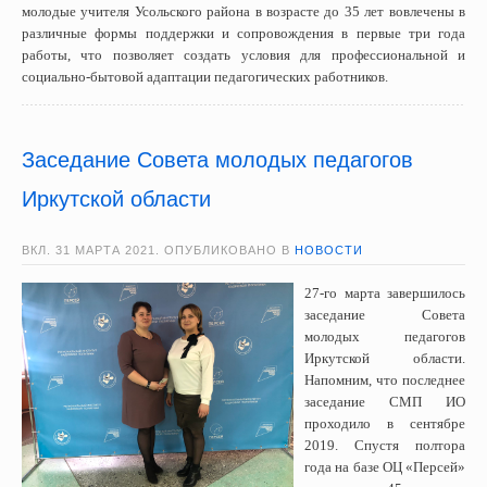
молодые учителя Усольского района в возрасте до 35 лет вовлечены в
различные формы поддержки и сопровождения в первые три года
работы, что позволяет создать условия для профессиональной и
социально-бытовой адаптации педагогических работников.
Заседание Совета молодых педагогов
Иркутской области
ВКЛ.
31 МАРТА 2021
. ОПУБЛИКОВАНО В
НОВОСТИ
27-го марта завершилось
заседание Совета
молодых педагогов
Иркутской области.
Напомним, что последнее
заседание СМП ИО
проходило в сентябре
2019. Спустя полтора
года на базе ОЦ «Персей»