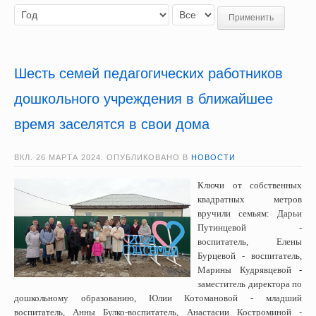
Применить
Шесть семей педагогических работников
дошкольного учреждения в ближайшее
время заселятся в свои дома
ВКЛ.
26 МАРТА 2024
. ОПУБЛИКОВАНО В
НОВОСТИ
Ключи от собственных
квадратных метров
вручили семьям: Дарьи
Путинцевой -
воспитатель, Елены
Бурцевой - воспитатель,
Марины Кудрявцевой -
заместитель директора по
дошкольному образованию, Юлии Котомановой - младший
воспитатель, Анны Булко-воспитатель, Анастасии Костроминой -