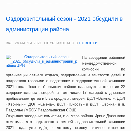
Оздоровительный сезон - 2021 обсудили в
администрации района
ВКЛ.
28 МАРТА 2021
. ОПУБЛИКОВАНО В
НОВОСТИ
На заседании районной
межведомственной
комиссии по
организации летнего отдыха, оздоровления и занятости детей и
подростков говорили о подготовке к оздоровительной кампании
2021 года. Пока в Усольском районе планируется открытие 22
оздоровительных лагерей, в том числе 17 лагерей с дневным
пребыванием детей и 5 загородных лагерей: ДОЛ «Вымпел», ДОЛ
«Хвойный», ДОЛ «Смена», ДОЛ «Юность» и ДОЛ «Эврика» в п.
Раздолье (МБОУ Раздольинская СОШ).
Открывая заседание комиссии, и.о. мэра района Ирина Дубенкова
отметила, что подготовка к летней оздоровительной кампании
2021 года уже идёт, к летнему сезону активно готовятся