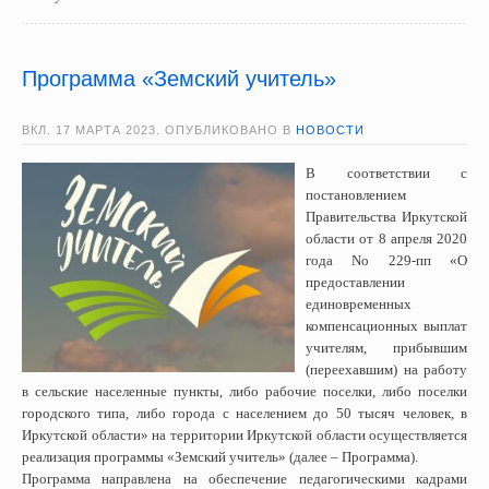
Программа «Земский учитель»
ВКЛ.
17 МАРТА 2023
. ОПУБЛИКОВАНО В
НОВОСТИ
В соответствии с
постановлением
Правительства Иркутской
области от 8 апреля 2020
года No 229-пп «О
предоставлении
единовременных
компенсационных выплат
учителям, прибывшим
(переехавшим) на работу
в сельские населенные пункты, либо рабочие поселки, либо поселки
городского типа, либо города с населением до 50 тысяч человек, в
Иркутской области» на территории Иркутской области осуществляется
реализация программы «Земский учитель» (далее – Программа).
Программа направлена на обеспечение педагогическими кадрами